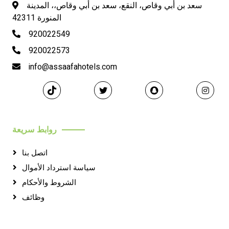
سعد بن أبي وقاص، النقع، سعد بن أبي وقاص،، المدينة
المنورة 42311
920022549
920022573
info@assaafahotels.com
روابط سريعة
اتصل بنا
سياسة استرداد الأموال
الشروط والأحكام
وظائف