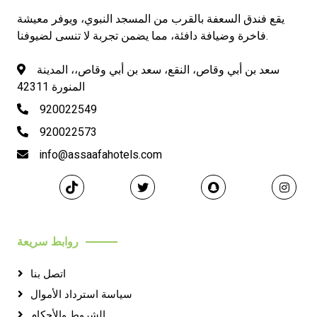
يقع فندق السعفة بالقرب من المسجد النبوي، ويوفر معيشة
فاخرة وضيافة دافئة، مما يضمن تجربة لا تنسى لضيوفنا.
سعد بن أبي وقاص، النقع، سعد بن أبي وقاص،، المدينة
المنورة 42311
920022549
920022573
info@assaafahotels.com
روابط سريعة
اتصل بنا
سياسة استرداد الأموال
الشروط والأحكام